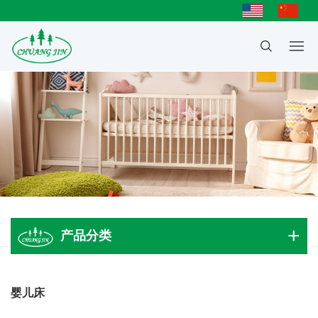
产品分类
成人大床
婴儿床
儿童床