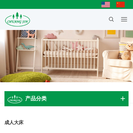
产品分类
成人大床
成人大床
儿童床