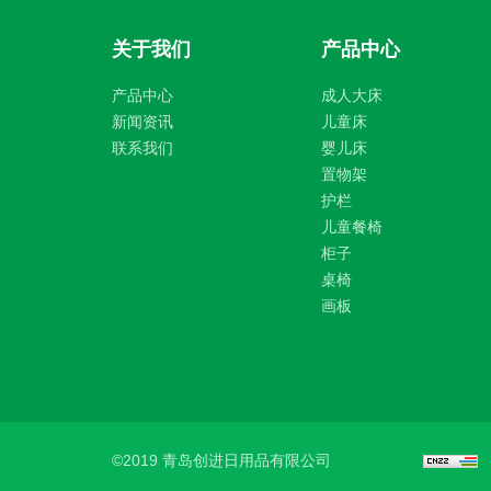
关于我们
产品中心
产品中心
成人大床
新闻资讯
儿童床
联系我们
婴儿床
置物架
护栏
儿童餐椅
柜子
桌椅
画板
©2019 青岛创进日用品有限公司