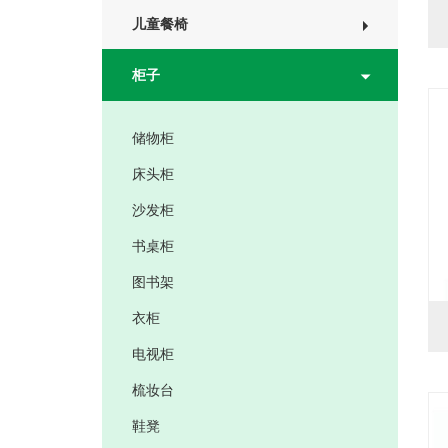
儿童餐椅
柜子
储物柜
床头柜
沙发柜
书桌柜
图书架
衣柜
电视柜
梳妆台
鞋凳