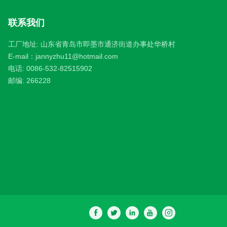
联系我们
工厂地址: 山东省青岛市即墨市通济街道办事处华桥村
E-mail：
jannyzhu11@hotmail.com
电话:
0086-532-82515902
邮编: 266228