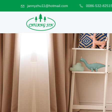
jannyzhu11@hotmail.com
0086-532-8251