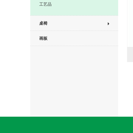
工艺品
桌椅
画板