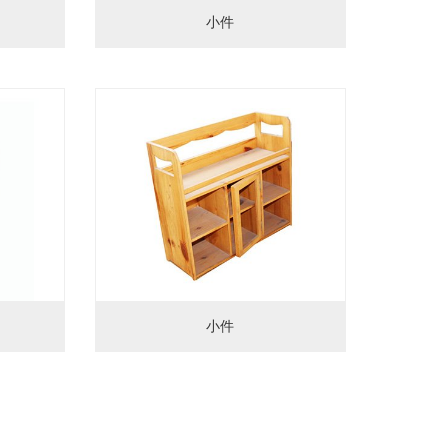
小件
小件