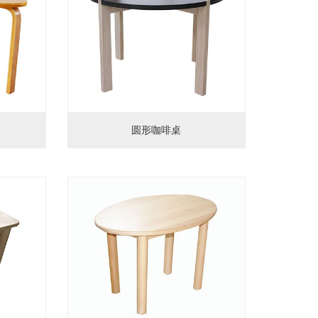
圆形咖啡桌