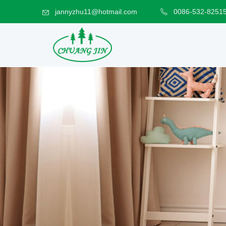
jannyzhu11@hotmail.com
0086-532-8251