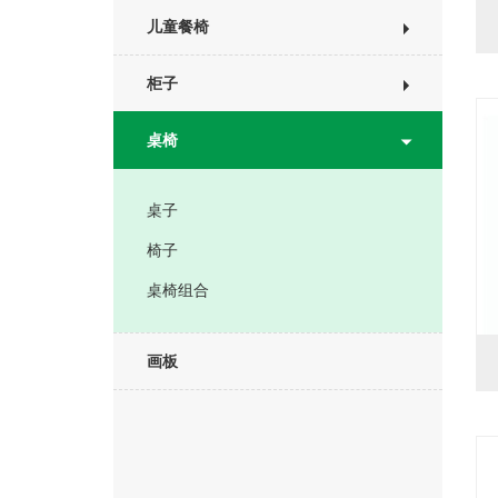
儿童餐椅
柜子
桌椅
桌子
椅子
桌椅组合
画板