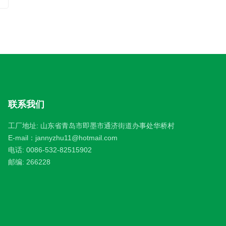
联系我们
工厂地址: 山东省青岛市即墨市通济街道办事处华桥村
E-mail：
jannyzhu11@hotmail.com
电话:
0086-532-82515902
邮编: 266228