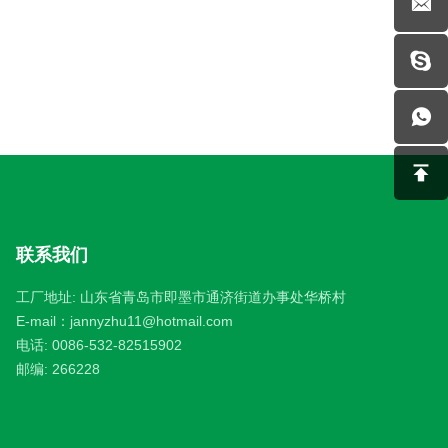
联系我们
工厂地址: 山东省青岛市即墨市通济街道办事处华桥村
E-mail：
jannyzhu11@hotmail.com
电话:
0086-532-82515902
邮编: 266228