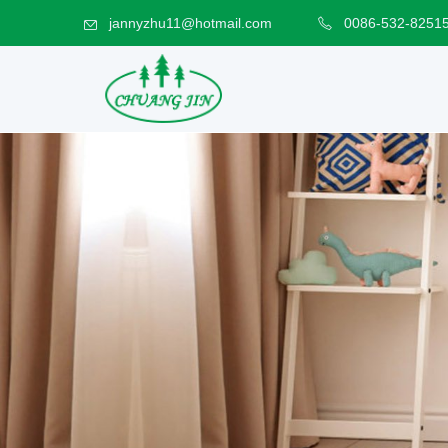
jannyzhu11@hotmail.com
0086-532-8251