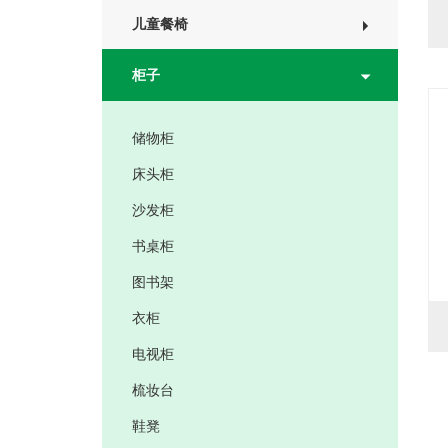
儿童餐椅
柜子
储物柜
床头柜
沙发柜
书桌柜
图书架
衣柜
电视柜
梳妆台
鞋凳