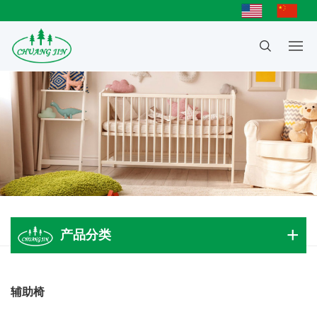
产品分类
成人大床
辅助椅
儿童床