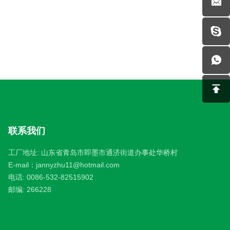
联系我们
工厂地址: 山东省青岛市即墨市通济街道办事处华桥村
E-mail：
jannyzhu11@hotmail.com
电话:
0086-532-82515902
邮编: 266228