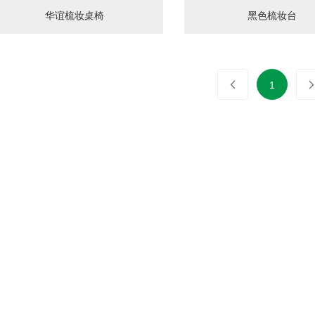
华谊梳妆桌椅
黑色梳妆台
1