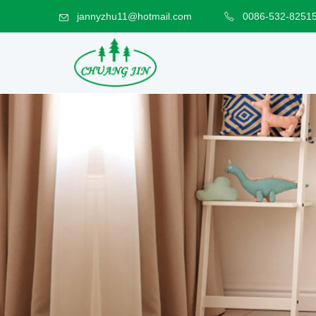
jannyzhu11@hotmail.com
0086-532-8251