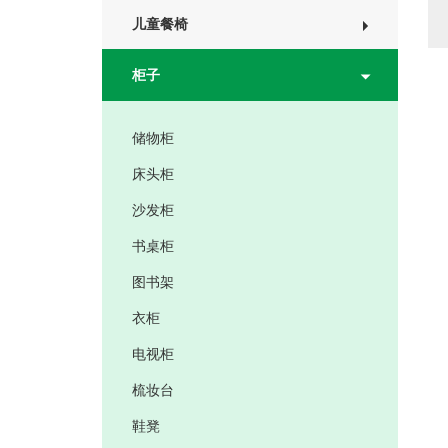
儿童餐椅
柜子
储物柜
床头柜
沙发柜
书桌柜
图书架
衣柜
电视柜
梳妆台
鞋凳