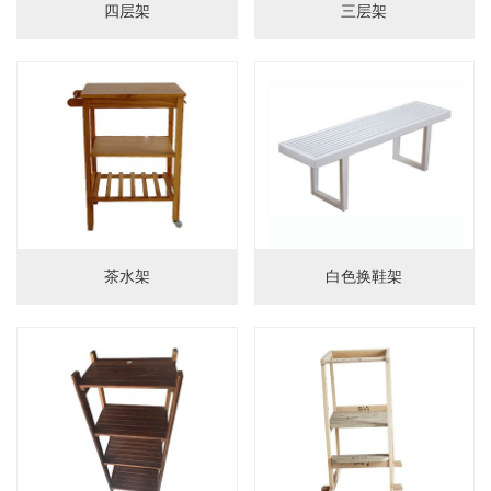
四层架
三层架
画板
茶水架
白色换鞋架