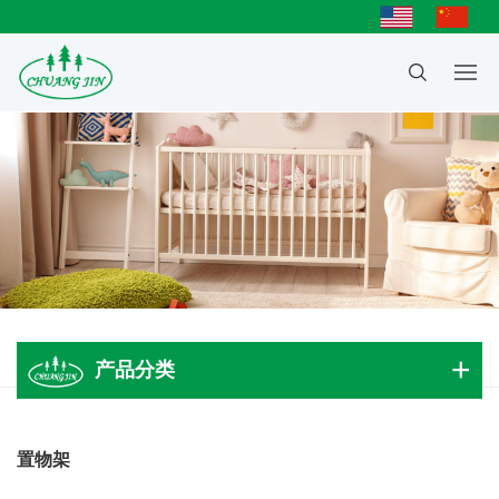
产品分类
成人大床
置物架
儿童床