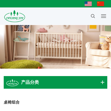
产品分类
成人大床
桌椅组合
儿童床