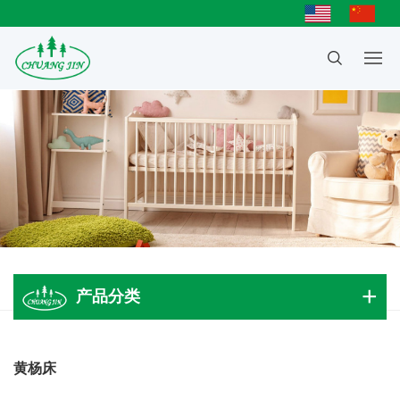
产品分类
成人大床
黄杨床
儿童床