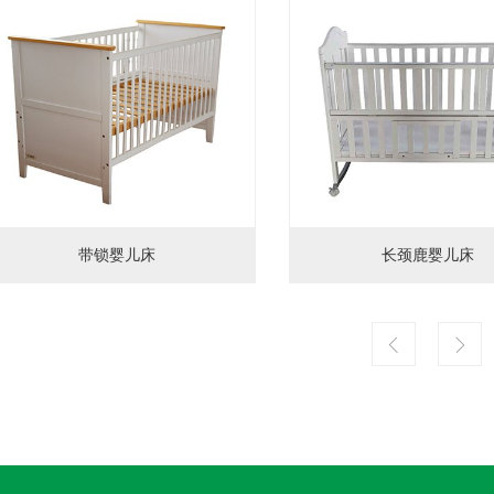
带锁婴儿床
长颈鹿婴儿床