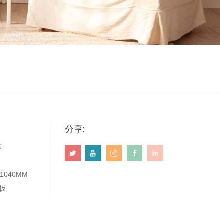
分享:
床
*1040MM
板