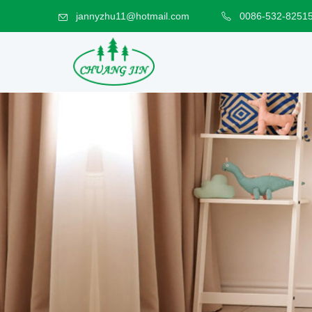
jannyzhu11@hotmail.com
0086-532-8251