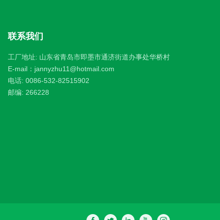
联系我们
工厂地址: 山东省青岛市即墨市通济街道办事处华桥村
E-mail：
jannyzhu11@hotmail.com
电话:
0086-532-82515902
邮编: 266228