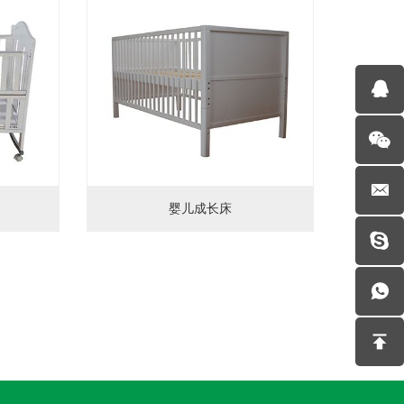
婴儿成长床