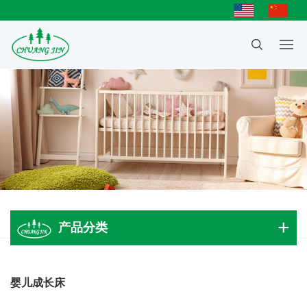
产品分类
成人大床
婴儿成长床
儿童床