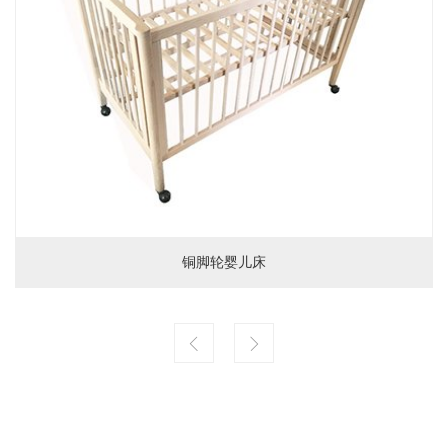
铜脚轮婴儿床