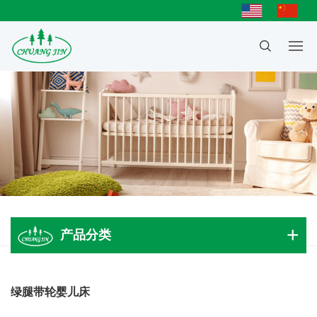
产品分类
成人大床
绿腿带轮婴儿床
儿童床