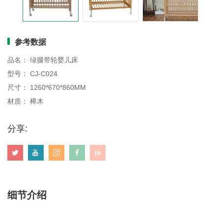
画板
参考数据
品名： 绿腿带轮婴儿床
型号： CJ-C024
尺寸： 1260*670*860MM
材质： 榉木
分享:
细节介绍