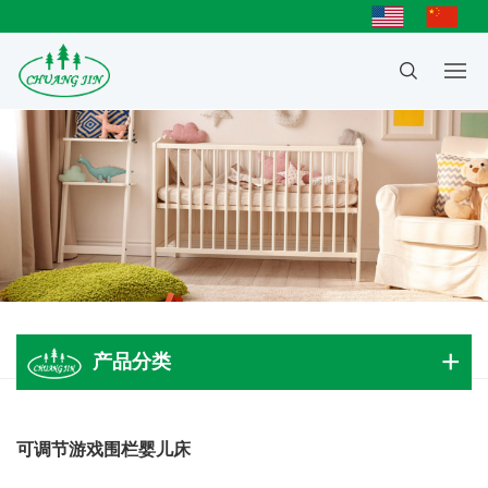
产品分类
成人大床
可调节游戏围栏婴儿床
儿童床