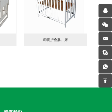
印度折叠婴儿床