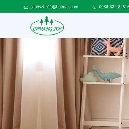
jannyzhu11@hotmail.com
0086-532-8251