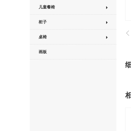
儿童餐椅
柜子
桌椅
画板