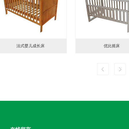
法式婴儿成长床
优比摇床